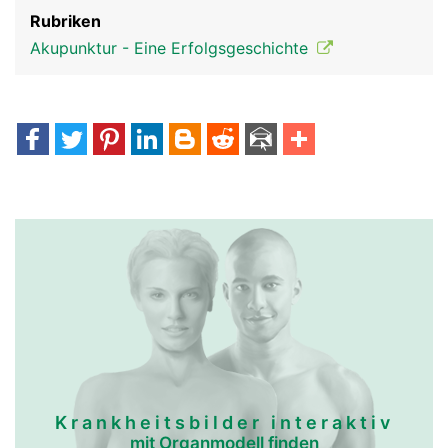
Rubriken
Akupunktur - Eine Erfolgsgeschichte
Krankheitsbilder interaktiv
mit Organmodell finden