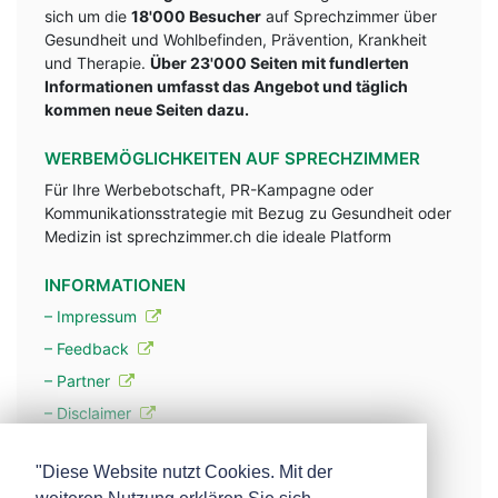
sich um die
18'000 Besucher
auf Sprechzimmer über
Gesundheit und Wohlbefinden, Prävention, Krankheit
und Therapie.
Über 23'000 Seiten mit fundlerten
Informationen umfasst das Angebot und täglich
kommen neue Seiten dazu.
WERBEMÖGLICHKEITEN AUF SPRECHZIMMER
Für Ihre Werbebotschaft, PR-Kampagne oder
Kommunikationsstrategie mit Bezug zu Gesundheit oder
Medizin ist sprechzimmer.ch die ideale Platform
INFORMATIONEN
– Impressum
– Feedback
– Partner
– Disclaimer
– Datenschutzerklärung / Privacy Policy
"Diese Website nutzt Cookies. Mit der