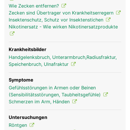
Wie Zecken entfernen?
Zecken sind Übertrager von Krankheitserregern
Insektenschutz, Schutz vor Insektenstichen
Nikotinersatz - Wie wirken Nikotinersatzprodukte
Krankheitsbilder
Radius Frau
Radius Mann
Handgelenksbruch, Unterarmbruch,Radiusfraktur,
Speichenbruch, Ulnafraktur
Symptome
Gefühlsstörungen in Armen oder Beinen
(Sensibilitätsstörungen, Taubheitsgefühle)
Schmerzen im Arm, Händen
Untersuchungen
Röntgen