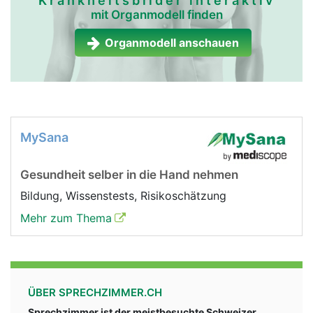
Krankheitsbilder interaktiv
mit Organmodell finden
Organmodell anschauen
MySana
Gesundheit selber in die Hand nehmen
Bildung, Wissenstests, Risikoschätzung
Mehr zum Thema
ÜBER SPRECHZIMMER.CH
Sprechzimmer ist der meistbesuchte Schweizer