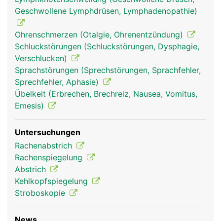
Geschwollene Lymphdrüsen, Lymphadenopathie)
Ohrenschmerzen (Otalgie, Ohrenentzündung)
Schluckstörungen (Schluckstörungen, Dysphagie,
Verschlucken)
Sprachstörungen (Sprechstörungen, Sprachfehler,
Mund Frau
Mund Mann
Sprechfehler, Aphasie)
Übelkeit (Erbrechen, Brechreiz, Nausea, Vomitus,
Emesis)
Untersuchungen
Rachenabstrich
Rachenspiegelung
Abstrich
Kehlkopfspiegelung
Stroboskopie
News