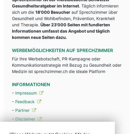
Gesundheitsratgeber im Internet
. Täglich informieren
sich um die
18'000 Besucher
auf Sprechzimmer über
Gesundheit und Wohlbefinden, Prävention, Krankheit
und Therapie.
Über 23'000 Seiten mit fundlerten
Informationen umfasst das Angebot und täglich
kommen neue Seiten dazu.
WERBEMÖGLICHKEITEN AUF SPRECHZIMMER
Für Ihre Werbebotschaft, PR-Kampagne oder
Kommunikationsstrategie mit Bezug zu Gesundheit oder
Medizin ist sprechzimmer.ch die ideale Platform
INFORMATIONEN
– Impressum
– Feedback
– Partner
– Disclaimer
– Datenschutzerklärung / Privacy Policy