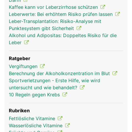
Darm
Kaffee kann vor Leberzirrhose schützen
Leberwerte: Bei erhöhtem Risiko prüfen lassen
Leber-Transplantation: Risiko-Analyse mit
Punktesystem gibt Sicherheit
Alkohol und Adipositas: Doppeltes Risiko für die
Leber
Ratgeber
leber frau
leber mann
Vergiftungen
Berechnung der Alkoholkonzentration im Blut
Sportverletzungen - Erste Hilfe, wie wird
untersucht und wie behandelt?
10 Regeln gegen Krebs
Rubriken
Fettlösliche Vitamine
Wasserlösliche Vitamine