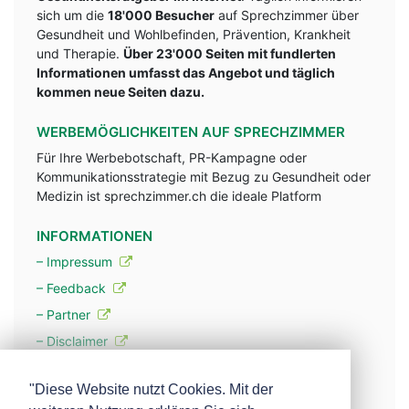
sich um die
18'000 Besucher
auf Sprechzimmer über
Gesundheit und Wohlbefinden, Prävention, Krankheit
und Therapie.
Über 23'000 Seiten mit fundlerten
Informationen umfasst das Angebot und täglich
kommen neue Seiten dazu.
WERBEMÖGLICHKEITEN AUF SPRECHZIMMER
Für Ihre Werbebotschaft, PR-Kampagne oder
Kommunikationsstrategie mit Bezug zu Gesundheit oder
Medizin ist sprechzimmer.ch die ideale Platform
INFORMATIONEN
– Impressum
– Feedback
– Partner
– Disclaimer
– Datenschutzerklärung / Privacy Policy
"Diese Website nutzt Cookies. Mit der