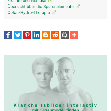
Früchte und Gemüse
Übersicht über die Spurenelemente
Colon-Hydro-Therapie
Krankheitsbilder interaktiv
mit Organmodell finden