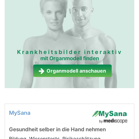
Krankheitsbilder interaktiv
mit Organmodell finden
Organmodell anschauen
MySana
Gesundheit selber in die Hand nehmen
Bildung, Wissenstests, Risikoschätzung