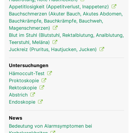
Appetitlosigkeit (Appetitverlust, Inappetenz)
Bauchschmerzen (Akuter Bauch, Akutes Abdomen,
Bauchkrämpfe, Bauchkrämpfe, Bauchweh,
Magenschmerzen)
Blut im Stuhl (Blutstuhl, Rektalblutung, Analblutung,
Teerstuhl, Meläna)
Juckreiz (Pruritus, Hautjucken, Jucken)
Untersuchungen
Hämoccult-Test
Proktoskopie
Rektoskopie
Abstrich
Endoskopie
News
Bedeutung von Alarmsymptomen bei