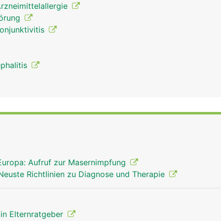
rzneimittelallergie
törung
njunktivitis
phalitis
Europa: Aufruf zur Masernimpfung
 Neuste Richtlinien zu Diagnose und Therapie
in Elternratgeber