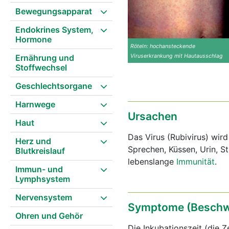
Bewegungsapparat
Endokrines System,
Hormone
Röteln: hochansteckende
Ernährung und
Viruserkrankung mit Hautausschlag
Stoffwechsel
Geschlechtsorgane
Harnwege
Ursachen
Haut
Das Virus (Rubivirus) wir
Herz und
Sprechen, Küssen, Urin, S
Blutkreislauf
lebenslange
Immunität
.
Immun- und
Lymphsystem
Nervensystem
Symptome (Beschw
Ohren und Gehör
Die Inkubationszeit (die 