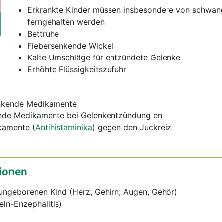
Erkrankte Kinder müssen insbesondere von schwan
ferngehalten werden
Bettruhe
Fiebersenkende Wickel
Kalte Umschläge für entzündete Gelenke
Erhöhte Flüssigkeitszufuhr
enkende Medikamente
de Medikamente bei Gelenkentzündung en
kamente (
Antihistaminika
) gegen den Juckreiz
ionen
ungeborenen Kind (Herz, Gehirn, Augen, Gehör)
eln-Enzephalitis)