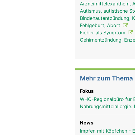
Arzneimittelexanthem, A
Autismus, autistische S
Bindehautentzündung, Ko
Fehlgeburt, Abort
Fieber als Symptom
Gehirnentzündung, Enze
Mehr zum Thema
Fokus
WHO-Regionalbüro für 
Nahrungsmittelallergie:
News
Impfen mit Köpfchen - E