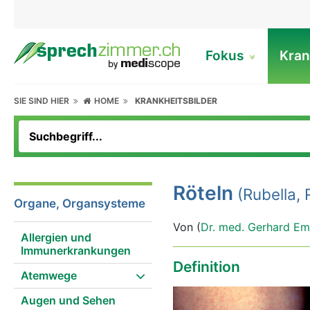
Fokus
Kran
SIE SIND HIER
HOME
KRANKHEITSBILDER
Röteln
(Rubella, 
Organe, Organsysteme
Von (
Dr. med. Gerhard Em
Allergien und
Immunerkrankungen
Definition
Atemwege
Augen und Sehen