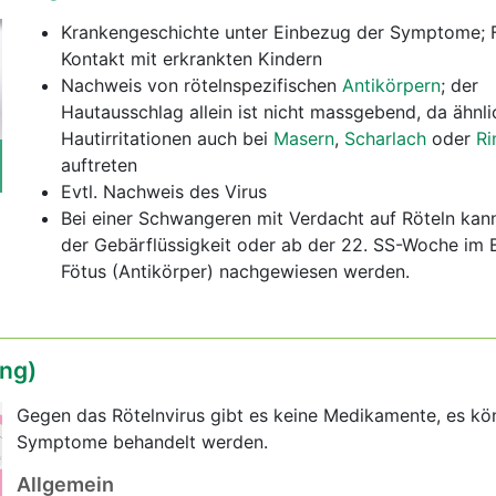
Krankengeschichte unter Einbezug der Symptome; 
Kontakt mit erkrankten Kindern
Nachweis von rötelnspezifischen
Antikörpern
; der
Hautausschlag allein ist nicht massgebend, da ähnli
Hautirritationen auch bei
Masern
,
Scharlach
oder
Ri
auftreten
Evtl. Nachweis des Virus
Bei einer Schwangeren mit Verdacht auf Röteln kann
der Gebärflüssigkeit oder ab der 22. SS-Woche im B
Fötus (Antikörper) nachgewiesen werden.
ng)
Gegen das Rötelnvirus gibt es keine Medikamente, es kö
Symptome behandelt werden.
Allgemein