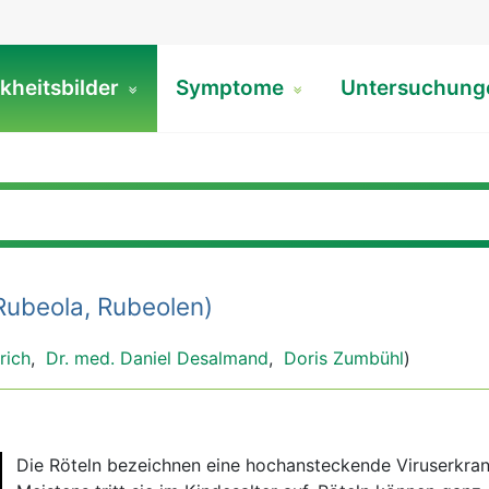
kheitsbilder
Symptome
Untersuchun
Rubeola, Rubeolen)
rich
,
Dr. med. Daniel Desalmand
,
Doris Zumbühl
)
Die Röteln bezeichnen eine hochansteckende Viruserkra