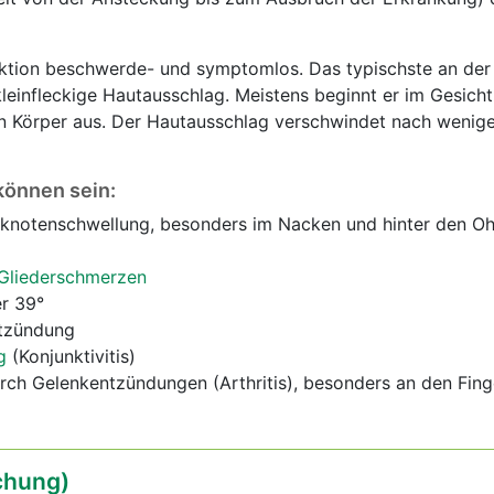
fektion beschwerde- und symptomlos. Das typischste an der
kleinfleckige Hautausschlag. Meistens beginnt er im Gesicht
n Körper aus. Der Hautausschlag verschwindet nach wenig
önnen sein:
notenschwellung, besonders im Nacken und hinter den O
Gliederschmerzen
er 39°
tzündung
g
(Konjunktivitis)
rch Gelenkentzündungen (Arthritis), besonders an den Fin
chung)