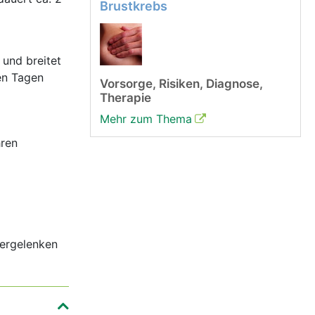
Brustkrebs
 und breitet
en Tagen
Vorsorge, Risiken, Diagnose,
Therapie
Mehr zum Thema
hren
gergelenken