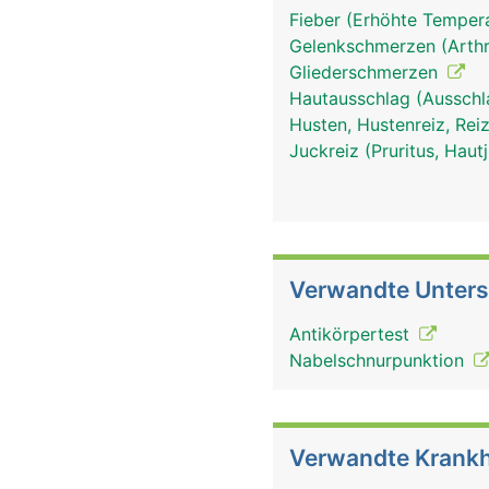
Fieber (Erhöhte Tempera
Gelenkschmerzen (Arthr
Gliederschmerzen
Hautausschlag (Ausschl
Husten, Hustenreiz, Re
Juckreiz (Pruritus, Hau
Verwandte Unter
Antikörpertest
Nabelschnurpunktion
Verwandte Krankh