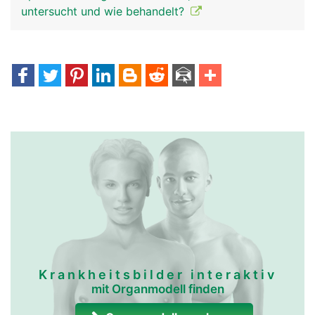
untersucht und wie behandelt?
Krankheitsbilder interaktiv
mit Organmodell finden