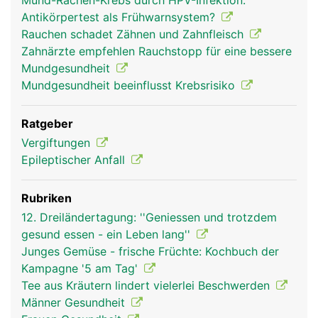
Mund-Rachen-Krebs durch HPV-Infektion:
Antikörpertest als Frühwarnsystem?
Rauchen schadet Zähnen und Zahnfleisch
Zahnärzte empfehlen Rauchstopp für eine bessere
Mundgesundheit
Mundgesundheit beeinflusst Krebsrisiko
Ratgeber
Vergiftungen
Epileptischer Anfall
Rubriken
12. Dreiländertagung: ''Geniessen und trotzdem
gesund essen - ein Leben lang''
Junges Gemüse - frische Früchte: Kochbuch der
Kampagne '5 am Tag'
Tee aus Kräutern lindert vielerlei Beschwerden
Männer Gesundheit