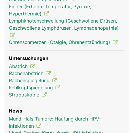
Fieber (Erhöhte Temperatur, Pyrexie,
Hyperthermie)
Lymphknotenschwellung (Geschwollene Drüsen,
Geschwollene Lymphdrüsen, Lymphadenopathie)
Ohrenschmerzen (Otalgie, Ohrenentzündung)
Mund Frau
Mund Mann
Untersuchungen
Abstrich
Rachenabstrich
Rachenspiegelung
Kehlkopfspiegelung
Stroboskopie
News
Mund-Hals-Tumore: Häufung durch HPV-
Infektionen