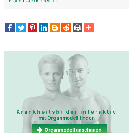
Frauen Gesundheit
Krankheitsbilder interaktiv
mit Organmodell finden
Organmodell anschauen