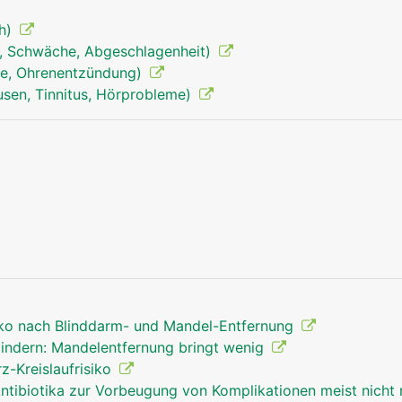
eh)
, Schwäche, Abgeschlagenheit)
ie, Ohrenentzündung)
sen, Tinnitus, Hörprobleme)
siko nach Blinddarm- und Mandel-Entfernung
indern: Mandelentfernung bringt wenig
z-Kreislaufrisiko
ntibiotika zur Vorbeugung von Komplikationen meist nicht