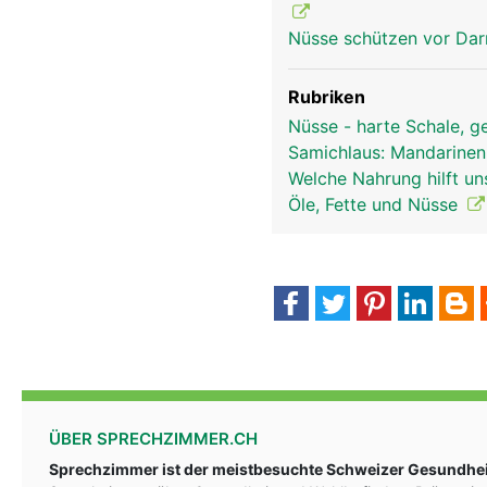
Nüsse schützen vor Da
Rubriken
Nüsse - harte Schale, 
Samichlaus: Mandarinen
Welche Nahrung hilft u
Öle, Fette und Nüsse
ÜBER SPRECHZIMMER.CH
Sprechzimmer ist der meistbesuchte Schweizer Gesundheit