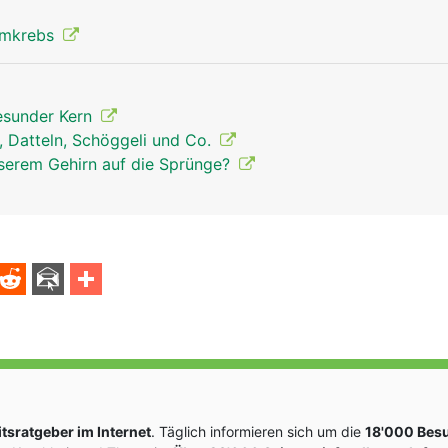
rmkrebs
gesunder Kern
, Datteln, Schöggeli und Co.
nserem Gehirn auf die Sprünge?
sratgeber im Internet
. Täglich informieren sich um die
18'000 Bes