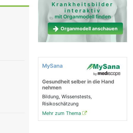
Krankheitsbilder
interaktiv
mit Organmodell finden
Organmodell anschauen
MySana
Gesundheit selber in die Hand
nehmen
Bildung, Wissenstests,
Risikoschätzung
Mehr zum Thema