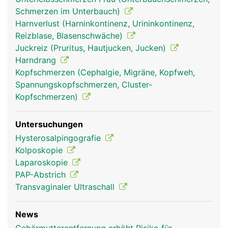
Schmerzen im Unterbauch)
Harnverlust (Harninkontinenz, Urininkontinenz,
Reizblase, Blasenschwäche)
Juckreiz (Pruritus, Hautjucken, Jucken)
Harndrang
Kopfschmerzen (Cephalgie, Migräne, Kopfweh,
Spannungskopfschmerzen, Cluster-
Kopfschmerzen)
Untersuchungen
Hysterosalpingografie
Kolposkopie
Laparoskopie
PAP-Abstrich
Transvaginaler Ultraschall
News