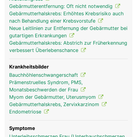
Gebärmutterentfernung: Oft nicht notwendig
Gebärmutterhalskrebs: Erhöhtes Krebsrisiko auch
nach Behandlung einer Krebsvorstufe
Neue Leitlinien zur Entfernung der Gebärmutter bei
gutartigen Erkrankungen
Gebärmutterhalskrebs: Abstrich zur Früherkennung
verbessert Überlebenschance
Krankheitsbilder
Bauchhöhlenschwangerschaft
Prämenstruelles Syndrom, PMS,
Monatsbeschwerden der Frau
Myom der Gebärmutter, Uterusmyom
Gebärmutterhalskrebs, Zervixkarzinom
Endometriose
Symptome
Unterleibsschmerzen Frau (Unterbauchschmerzen,