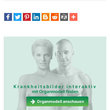
Krankheitsbilder interaktiv
mit Organmodell finden
Organmodell anschauen