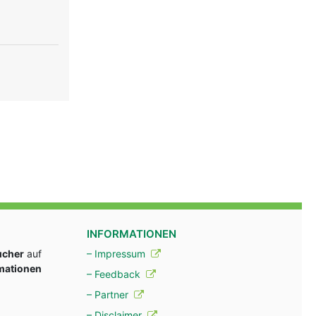
INFORMATIONEN
ucher
auf
– Impressum
rmationen
– Feedback
– Partner
– Disclaimer