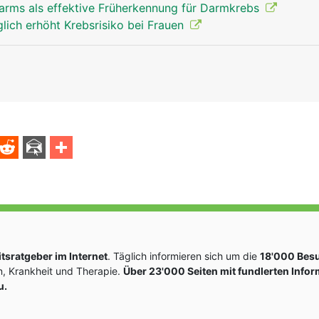
rms als effektive Früherkennung für Darmkrebs
glich erhöht Krebsrisiko bei Frauen
sratgeber im Internet
. Täglich informieren sich um die
18'000 Bes
, Krankheit und Therapie.
Über 23'000 Seiten mit fundlerten Info
u.