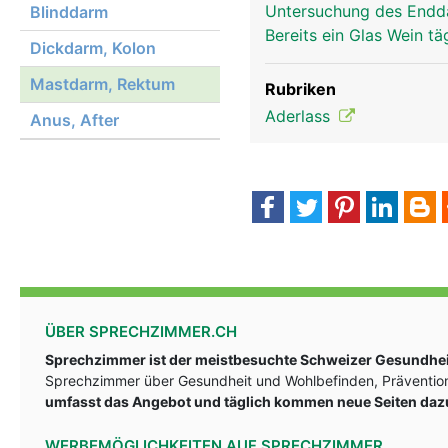
Untersuchung des Endda
Blinddarm
Bereits ein Glas Wein tä
Dickdarm, Kolon
Mastdarm, Rektum
Rubriken
Aderlass
Anus, After
ÜBER SPRECHZIMMER.CH
Sprechzimmer ist der meistbesuchte Schweizer Gesundheit
Sprechzimmer über Gesundheit und Wohlbefinden, Prävention
umfasst das Angebot und täglich kommen neue Seiten daz
WERBEMÖGLICHKEITEN AUF SPRECHZIMMER