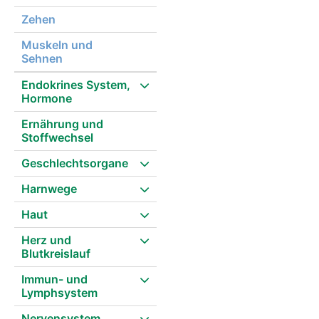
Zehen
Muskeln und
Sehnen
Endokrines System,
Hormone
Ernährung und
Stoffwechsel
Geschlechtsorgane
Harnwege
Haut
Herz und
Blutkreislauf
Immun- und
Lymphsystem
Nervensystem