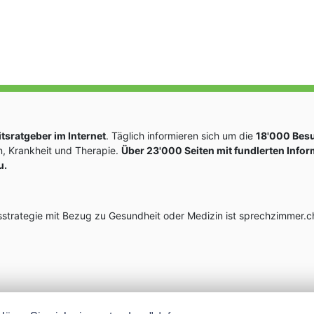
sratgeber im Internet
. Täglich informieren sich um die
18'000 Bes
, Krankheit und Therapie.
Über 23'000 Seiten mit fundlerten Info
u.
rategie mit Bezug zu Gesundheit oder Medizin ist sprechzimmer.ch