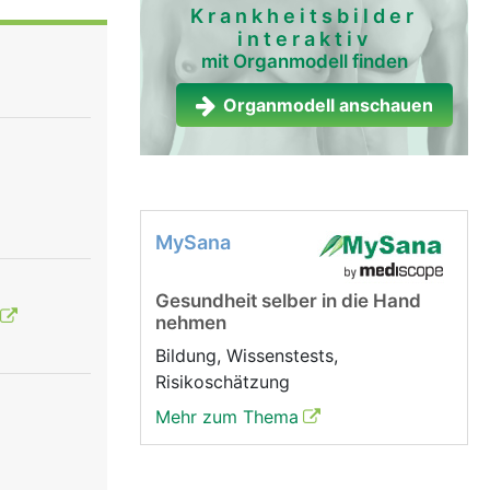
Krankheitsbilder
interaktiv
mit Organmodell finden
Organmodell anschauen
MySana
Gesundheit selber in die Hand
nehmen
Bildung, Wissenstests,
Risikoschätzung
Mehr zum Thema