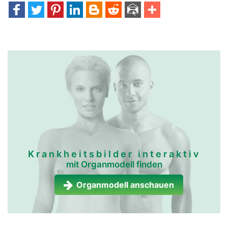
Krankheitsbilder interaktiv
mit Organmodell finden
Organmodell anschauen