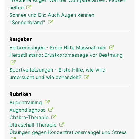
Trockene Augen von der Computerarbeit: Pausen
helfen
Schnee und Eis: Auch Augen kennen
''Sonnenbrand''
Ratgeber
Verbrennungen - Erste Hilfe Massnahmen
Herzstillstand: Brustkorbmassage vor Beatmung
Sportverletzungen - Erste Hilfe, wie wird
untersucht und wie behandelt?
Rubriken
Augentraining
Augendiagnose
Chakra-Therapie
Ultraschall-Therapie
Übungen gegen Konzentrationsmangel und Stress