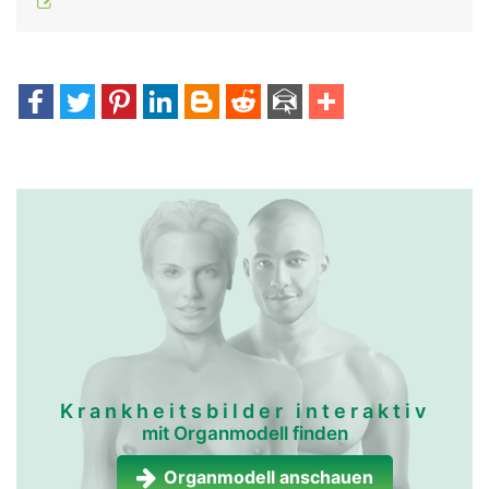
Krankheitsbilder interaktiv
mit Organmodell finden
Organmodell anschauen