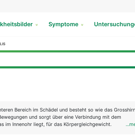
kheitsbilder
Symptome
Untersuchun
LIS
hinteren Bereich im Schädel und besteht so wie das Grosshir
t Bewegungen und sorgt über eine Verbindung mit dem
s im Innenohr liegt, für das Körpergleichgewicht.
...m