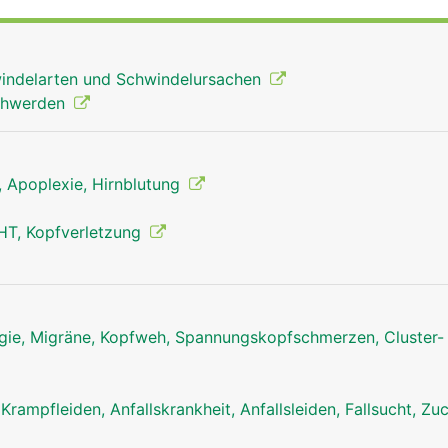
indelarten und Schwindelursachen
schwerden
g, Apoplexie, Hirnblutung
HT, Kopfverletzung
ie, Migräne, Kopfweh, Spannungskopfschmerzen, Cluster-
Kleinhirn Mann
 Krampfleiden, Anfallskrankheit, Anfallsleiden, Fallsucht, Z