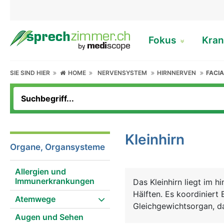
Fokus
Kran
SIE SIND HIER
HOME
NERVENSYSTEM
HIRNNERVEN
FACIA
Kleinhirn
Organe, Organsysteme
Allergien und
Immunerkrankungen
Das Kleinhirn liegt im 
Hälften. Es koordinier
Atemwege
Gleichgewichtsorgan, da
Augen und Sehen