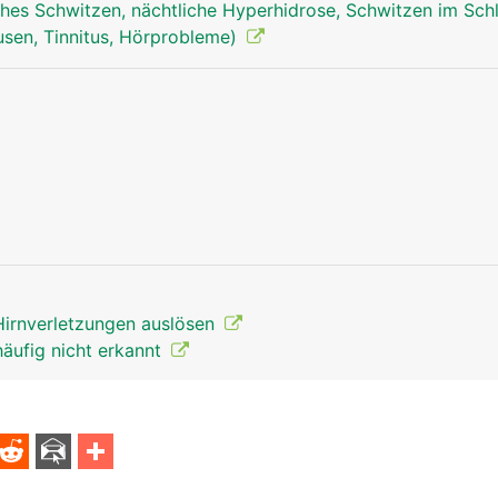
hes Schwitzen, nächtliche Hyperhidrose, Schwitzen im Sch
sen, Tinnitus, Hörprobleme)
Hirnverletzungen auslösen
häufig nicht erkannt