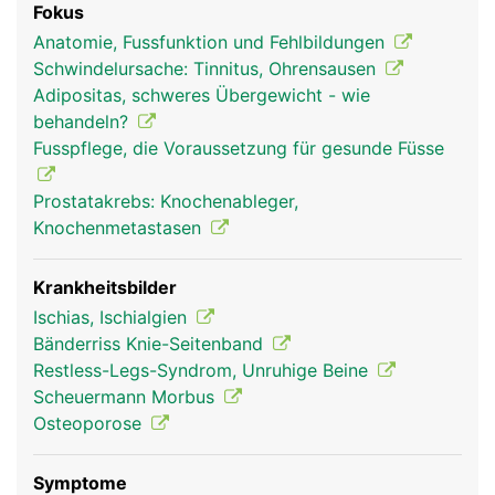
Fokus
Organe und Blutbildung im Knochemark.
Anatomie, Fussfunktion und Fehlbildungen
Schwindelursache: Tinnitus, Ohrensausen
Adipositas, schweres Übergewicht - wie
behandeln?
Fusspflege, die Voraussetzung für gesunde Füsse
Prostatakrebs: Knochenableger,
Knochenmetastasen
Krankheitsbilder
Ischias, Ischialgien
Bänderriss Knie-Seitenband
Restless-Legs-Syndrom, Unruhige Beine
Scheuermann Morbus
Osteoporose
Symptome