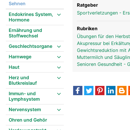
Sehnen
Ratgeber
Sportverletzungen - Ers
Endokrines System,
Hormone
Rubriken
Ernährung und
Stoffwechsel
Übungen für den Herbs
Akupressur bei Erkältu
Geschlechtsorgane
Gewichtsreduktion mit 
Harnwege
Muttermilch und Säugli
Senioren Gesundheit - 
Haut
Herz und
Blutkreislauf
Immun- und
Lymphsystem
Nervensystem
Ohren und Gehör