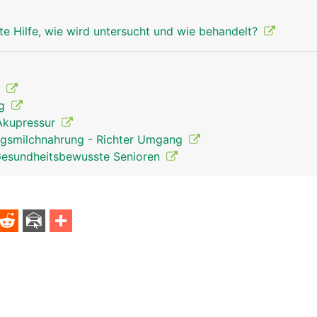
te Hilfe, wie wird untersucht und wie behandelt?
t
ng
Akupressur
ngsmilchnahrung - Richter Umgang
Gesundheitsbewusste Senioren