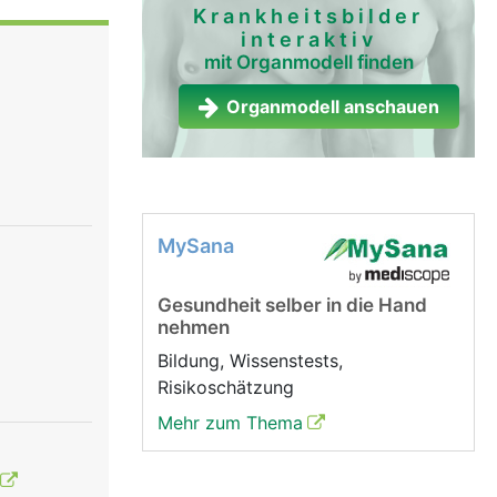
n das
Krankheitsbilder
interaktiv
mit Organmodell finden
Organmodell anschauen
MySana
Gesundheit selber in die Hand
nehmen
Bildung, Wissenstests,
Risikoschätzung
Mehr zum Thema