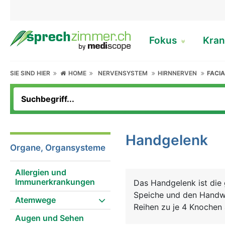
Fokus
Kran
SIE SIND HIER
HOME
NERVENSYSTEM
HIRNNERVEN
FACIA
Handgelenk
Organe, Organsysteme
Allergien und
Immunerkrankungen
Das Handgelenk ist die
Speiche und den Handwu
Atemwege
Reihen zu je 4 Knochen
Augen und Sehen
Knorpelgewebe überzog