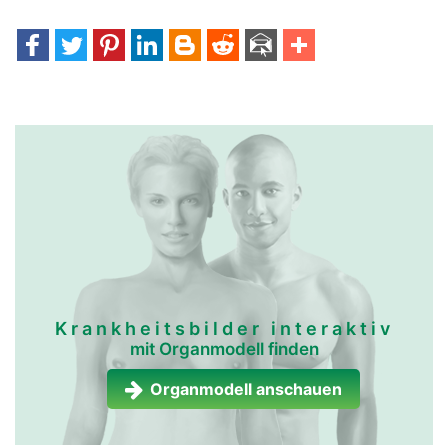
Krankheitsbilder interaktiv
mit Organmodell finden
Organmodell anschauen