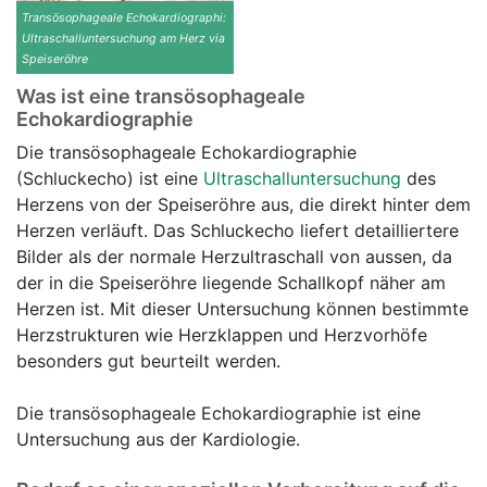
Transösophageale Echokardiographi:
Ultraschalluntersuchung am Herz via
Speiseröhre
Was ist eine transösophageale
Echokardiographie
Die transösophageale Echokardiographie
(Schluckecho) ist eine
Ultraschalluntersuchung
des
Herzens von der Speiseröhre aus, die direkt hinter dem
Herzen verläuft. Das Schluckecho liefert detailliertere
Bilder als der normale Herzultraschall von aussen, da
der in die Speiseröhre liegende Schallkopf näher am
Herzen ist. Mit dieser Untersuchung können bestimmte
Herzstrukturen wie Herzklappen und Herzvorhöfe
besonders gut beurteilt werden.
Die transösophageale Echokardiographie ist eine
Untersuchung aus der Kardiologie.