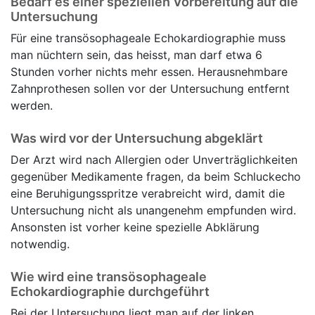
Bedarf es einer speziellen Vorbereitung auf die
Untersuchung
Für eine transösophageale Echokardiographie muss
man nüchtern sein, das heisst, man darf etwa 6
Stunden vorher nichts mehr essen. Herausnehmbare
Zahnprothesen sollen vor der Untersuchung entfernt
werden.
Was wird vor der Untersuchung abgeklärt
Der Arzt wird nach Allergien oder Unverträglichkeiten
gegenüber Medikamente fragen, da beim Schluckecho
eine Beruhigungsspritze verabreicht wird, damit die
Untersuchung nicht als unangenehm empfunden wird.
Ansonsten ist vorher keine spezielle Abklärung
notwendig.
Wie wird eine transösophageale
Echokardiographie durchgeführt
Bei der Untersuchung liegt man auf der linken