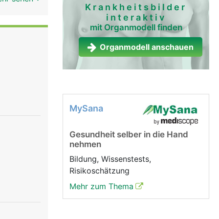
Krankheitsbilder
interaktiv
mit Organmodell finden
Organmodell anschauen
MySana
Gesundheit selber in die Hand
nehmen
Bildung, Wissenstests,
Risikoschätzung
Mehr zum Thema