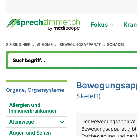
Fokus
Kran
SIE SIND HIER
HOME
BEWEGUNGSAPPARAT
SCHÄDEL
Bewegungsapp
Organe, Organsysteme
Skelett)
Allergien und
Immunerkrankungen
Der Bewegungsapparat b
Atemwege
Bewegungsapparat gibt 
Augen und Sehen
Fortbewegung und der F