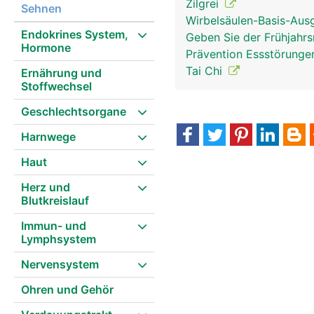
Zilgrei
Sehnen
Wirbelsäulen-Basis-Aus
Endokrines System,
Geben Sie der Frühjahr
Hormone
Prävention Essstörung
Tai Chi
Ernährung und
Stoffwechsel
Geschlechtsorgane
Harnwege
Haut
Herz und
Blutkreislauf
Immun- und
Lymphsystem
Nervensystem
Ohren und Gehör