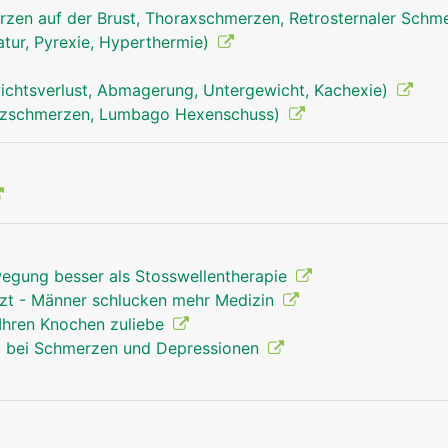
zen auf der Brust, Thoraxschmerzen, Retrosternaler Schm
tur, Pyrexie, Hyperthermie)
chtsverlust, Abmagerung, Untergewicht, Kachexie)
uzschmerzen, Lumbago Hexenschuss)
egung besser als Stosswellentherapie
rzt - Männer schlucken mehr Medizin
Ihren Knochen zuliebe
t bei Schmerzen und Depressionen