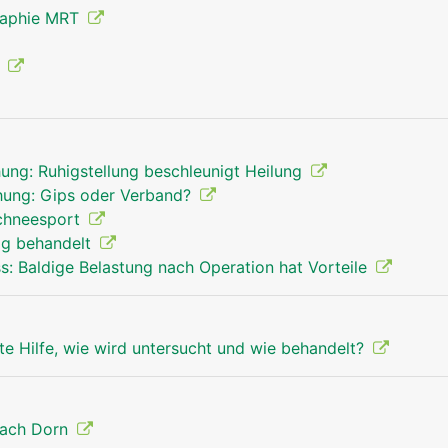
raphie MRT
g
ung: Ruhigstellung beschleunigt Heilung
hung: Gips oder Verband?
Schneesport
tig behandelt
ss: Baldige Belastung nach Operation hat Vorteile
te Hilfe, wie wird untersucht und wie behandelt?
nach Dorn