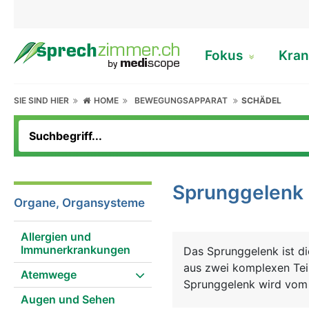
Fokus
Kran
SIE SIND HIER
HOME
BEWEGUNGSAPPARAT
SCHÄDEL
Sprunggelenk
Organe, Organsysteme
Allergien und
Immunerkrankungen
Das Sprunggelenk ist d
aus zwei komplexen Tei
Atemwege
Sprunggelenk wird vom 
Augen und Sehen
Innenknöchel und Ausse