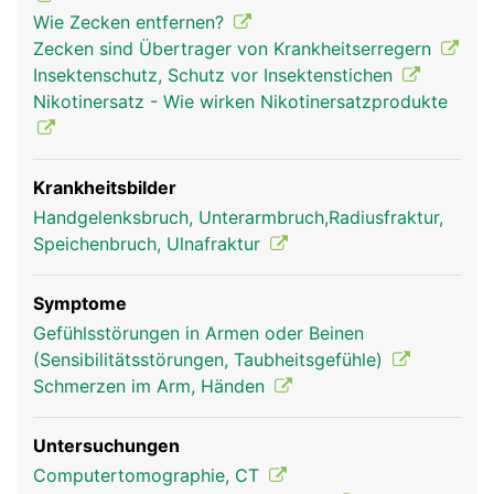
Wie Zecken entfernen?
Zecken sind Übertrager von Krankheitserregern
Insektenschutz, Schutz vor Insektenstichen
Nikotinersatz - Wie wirken Nikotinersatzprodukte
Krankheitsbilder
Radius Frau
Radius Mann
Handgelenksbruch, Unterarmbruch,Radiusfraktur,
Speichenbruch, Ulnafraktur
Symptome
Gefühlsstörungen in Armen oder Beinen
(Sensibilitätsstörungen, Taubheitsgefühle)
Schmerzen im Arm, Händen
Untersuchungen
Computertomographie, CT