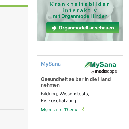
t werden.
Krankheitsbilder
interaktiv
mit Organmodell finden
Organmodell anschauen
MySana
Gesundheit selber in die Hand
nehmen
Bildung, Wissenstests,
Risikoschätzung
Mehr zum Thema