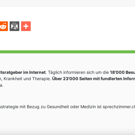
sratgeber im Internet
. Täglich informieren sich um die
18'000 Bes
, Krankheit und Therapie.
Über 23'000 Seiten mit fundlerten Info
u.
rategie mit Bezug zu Gesundheit oder Medizin ist sprechzimmer.ch