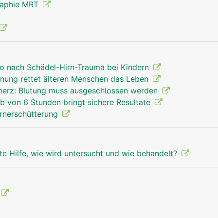
raphie MRT
iko nach Schädel-Hirn-Trauma bei Kindern
fnung rettet älteren Menschen das Leben
merz: Blutung muss ausgeschlossen werden
lb von 6 Stunden bringt sichere Resultate
irnerschütterung
te Hilfe, wie wird untersucht und wie behandelt?