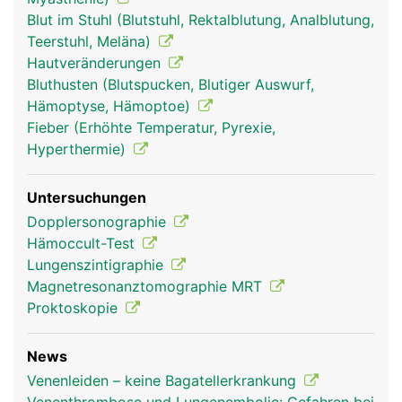
Blut im Stuhl (Blutstuhl, Rektalblutung, Analblutung,
Teerstuhl, Meläna)
Hautveränderungen
Bluthusten (Blutspucken, Blutiger Auswurf,
Hämoptyse, Hämoptoe)
Fieber (Erhöhte Temperatur, Pyrexie,
Hyperthermie)
Untersuchungen
Dopplersonographie
Hämoccult-Test
Lungenszintigraphie
Magnetresonanztomographie MRT
Proktoskopie
News
Venenleiden – keine Bagatellerkrankung