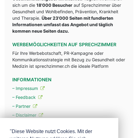
sich um die
18'000 Besucher
auf Sprechzimmer über
Gesundheit und Wohlbefinden, Prävention, Krankheit
und Therapie.
Über 23'000 Seiten mit fundlerten
Informationen umfasst das Angebot und täglich
kommen neue Seiten dazu.
WERBEMÖGLICHKEITEN AUF SPRECHZIMMER
Für Ihre Werbebotschaft, PR-Kampagne oder
Kommunikationsstrategie mit Bezug zu Gesundheit oder
Medizin ist sprechzimmer.ch die ideale Platform
INFORMATIONEN
– Impressum
– Feedback
– Partner
– Disclaimer
– Datenschutzerklärung / Privacy Policy
"Diese Website nutzt Cookies. Mit der