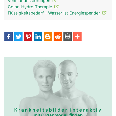
Ventilationsstörungen
Colon-Hydro-Therapie
Flüssigkeitsbedarf - Wasser ist Energiespender
Krankheitsbilder interaktiv
mit Organmodell finden