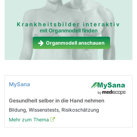
Krankheitsbilder interaktiv
mit Organmodell finden
Organmodell anschauen
MySana
Gesundheit selber in die Hand nehmen
Bildung, Wissenstests, Risikoschätzung
Mehr zum Thema