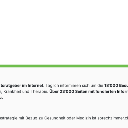
sratgeber im Internet
. Täglich informieren sich um die
18'000 Bes
, Krankheit und Therapie.
Über 23'000 Seiten mit fundlerten Info
u.
rategie mit Bezug zu Gesundheit oder Medizin ist sprechzimmer.ch