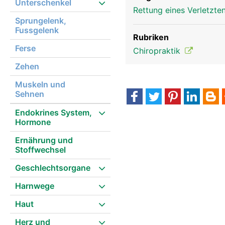
Unterschenkel
Rettung eines Verletzte
Sprungelenk,
Fussgelenk
Rubriken
Ferse
Chiropraktik
Zehen
Muskeln und
Sehnen
Endokrines System,
Hormone
Ernährung und
Stoffwechsel
Geschlechtsorgane
Harnwege
Haut
Herz und