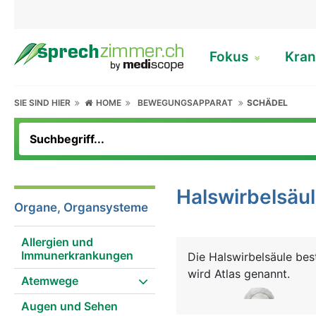
Fokus
Kran
SIE SIND HIER
HOME
BEWEGUNGSAPPARAT
SCHÄDEL
Halswirbelsäu
Organe, Organsysteme
Allergien und
Immunerkrankungen
Die Halswirbelsäule bes
wird Atlas genannt.
Atemwege
Augen und Sehen