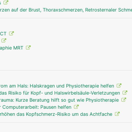
s
zen auf der Brust, Thoraxschmerzen, Retrosternaler Schm
 CT
g
raphie MRT
om am Hals: Halskragen und Physiotherapie helfen
as Risiko für Kopf- und Halswirbelsäule-Verletzungen
auma: Kurze Beratung hilft so gut wie Physiotherapie
 Computerarbeit: Pausen helfen
höhen das Kopfschmerz-Risiko um das Achtfache