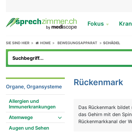
Fokus
Kran
SIE SIND HIER
HOME
BEWEGUNGSAPPARAT
SCHÄDEL
Rückenmark
Organe, Organsysteme
Allergien und
Immunerkrankungen
Das Rückenmark bildet 
das Gehirn mit den Spi
Atemwege
Rückenmarkkanal der Wi
Augen und Sehen
geschützt. Es reicht vo