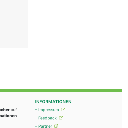
INFORMATIONEN
ucher
auf
– Impressum
rmationen
– Feedback
– Partner