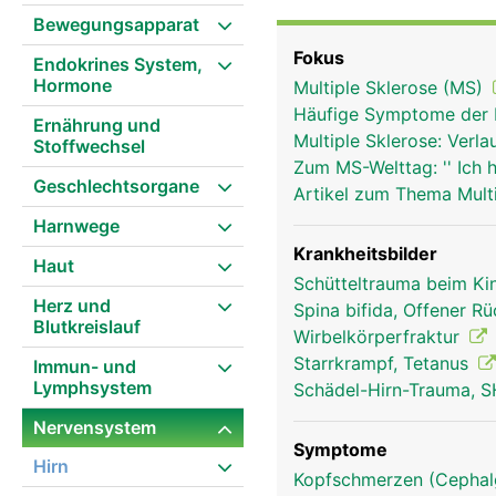
zweiten Lendenwirbel. 
Bewegungsapparat
aufgrund der auslaufen
Fokus
Endokrines System,
Rückenmark besteht aus 
Hormone
Multiple Sklerose (MS)
Substanz, die im Quersc
Häufige Symptome der 
gebildet wird. Die weis
Ernährung und
Multiple Sklerose: Ver
Stoffwechsel
die langen Nervenfaser
Zum MS-Welttag: '' Ich 
(Liquor) und von drei 
Geschlechtsorgane
Artikel zum Thema Mult
eine gut durchblutete m
Harnwege
innere Haut.
Krankheitsbilder
Haut
Schütteltrauma beim K
Herz und
Spina bifida, Offener R
Blutkreislauf
Wirbelkörperfraktur
Starrkrampf, Tetanus
Immun- und
Lymphsystem
Schädel-Hirn-Trauma, S
Nervensystem
Symptome
Hirn
Kopfschmerzen (Cephalg