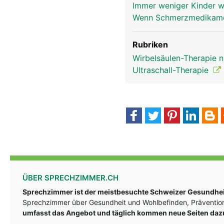
Immer weniger Kinder 
Wenn Schmerzmedikame
Rubriken
Wirbelsäulen-Therapie 
Ultraschall-Therapie
ÜBER SPRECHZIMMER.CH
Sprechzimmer ist der meistbesuchte Schweizer Gesundheit
Sprechzimmer über Gesundheit und Wohlbefinden, Prävention
umfasst das Angebot und täglich kommen neue Seiten daz