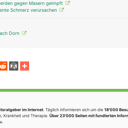
werden gegen Masern geimpft
nte Schmerz verursachen
nach Dorn
sratgeber im Internet
. Täglich informieren sich um die
18'000 Bes
, Krankheit und Therapie.
Über 23'000 Seiten mit fundlerten Info
u.