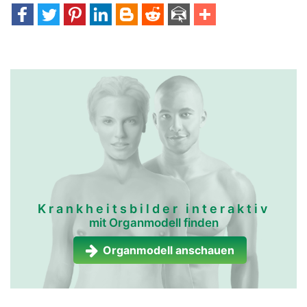
Krankheitsbilder interaktiv
mit Organmodell finden
Organmodell anschauen