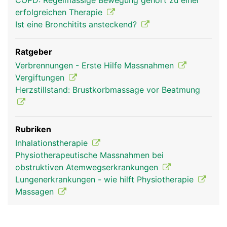
COPD: Regelmässige Bewegung gehört zu einer
erfolgreichen Therapie
Ist eine Bronchitits ansteckend?
Ratgeber
Verbrennungen - Erste Hilfe Massnahmen
Vergiftungen
Herzstillstand: Brustkorbmassage vor Beatmung
Rubriken
Inhalationstherapie
Physiotherapeutische Massnahmen bei
obstruktiven Atemwegserkrankungen
Lungenerkrankungen - wie hilft Physiotherapie
Massagen