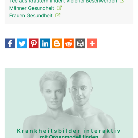
Tee aus Kräutern lindert vielerlei Beschwerden
Männer Gesundheit
Frauen Gesundheit
Krankheitsbilder interaktiv
mit Organmodell finden