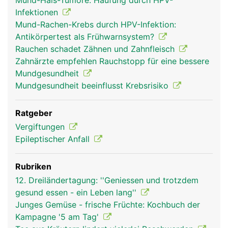
Mund-Hals-Tumore: Häufung durch HPV-
Infektionen
Mund-Rachen-Krebs durch HPV-Infektion:
Antikörpertest als Frühwarnsystem?
Rauchen schadet Zähnen und Zahnfleisch
Zahnärzte empfehlen Rauchstopp für eine bessere
Mundgesundheit
Mundgesundheit beeinflusst Krebsrisiko
Ratgeber
Vergiftungen
Epileptischer Anfall
Rubriken
12. Dreiländertagung: ''Geniessen und trotzdem
gesund essen - ein Leben lang''
Junges Gemüse - frische Früchte: Kochbuch der
Kampagne '5 am Tag'