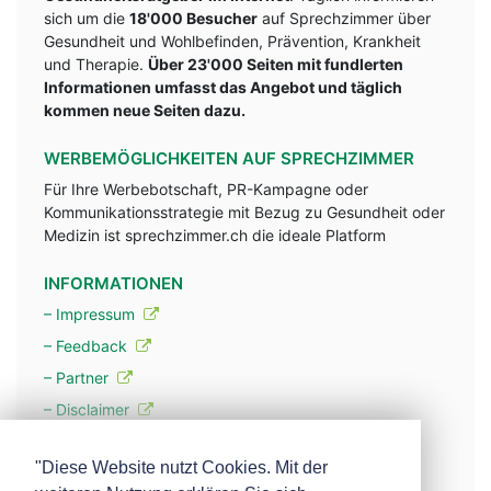
sich um die
18'000 Besucher
auf Sprechzimmer über
Gesundheit und Wohlbefinden, Prävention, Krankheit
und Therapie.
Über 23'000 Seiten mit fundlerten
Informationen umfasst das Angebot und täglich
kommen neue Seiten dazu.
WERBEMÖGLICHKEITEN AUF SPRECHZIMMER
Für Ihre Werbebotschaft, PR-Kampagne oder
Kommunikationsstrategie mit Bezug zu Gesundheit oder
Medizin ist sprechzimmer.ch die ideale Platform
INFORMATIONEN
– Impressum
– Feedback
– Partner
– Disclaimer
– Datenschutzerklärung / Privacy Policy
"Diese Website nutzt Cookies. Mit der