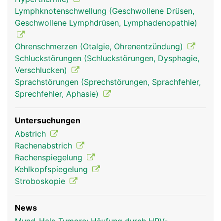
Lymphknotenschwellung (Geschwollene Drüsen,
Geschwollene Lymphdrüsen, Lymphadenopathie)
Ohrenschmerzen (Otalgie, Ohrenentzündung)
Schluckstörungen (Schluckstörungen, Dysphagie,
Verschlucken)
Mund Frau
Mund Mann
Sprachstörungen (Sprechstörungen, Sprachfehler,
Sprechfehler, Aphasie)
Untersuchungen
Abstrich
Rachenabstrich
Rachenspiegelung
Kehlkopfspiegelung
Stroboskopie
News