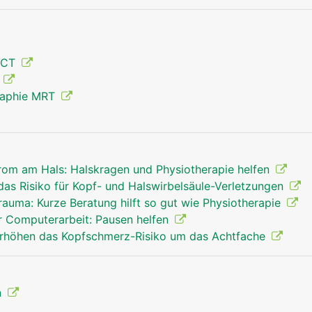
 CT
g
raphie MRT
om am Hals: Halskragen und Physiotherapie helfen
as Risiko für Kopf- und Halswirbelsäule-Verletzungen
auma: Kurze Beratung hilft so gut wie Physiotherapie
 Computerarbeit: Pausen helfen
höhen das Kopfschmerz-Risiko um das Achtfache
n