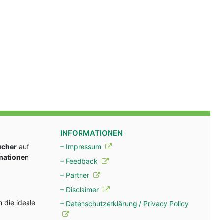
INFORMATIONEN
ucher
auf
– Impressum
rmationen
– Feedback
– Partner
– Disclaimer
 die ideale
– Datenschutzerklärung / Privacy Policy