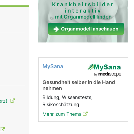
Krankheitsbilder
interaktiv
mit Organmodell finden
Organmodell anschauen
MySana
Gesundheit selber in die Hand
nehmen
Bildung, Wissenstests,
erz)
Risikoschätzung
Mehr zum Thema