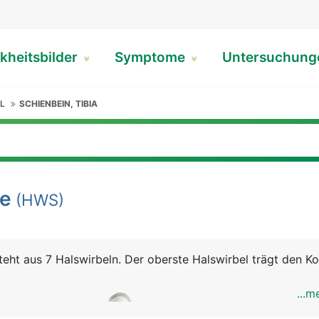
kheitsbilder
Symptome
Untersuchun
L
SCHIENBEIN, TIBIA
le
(HWS)
teht aus 7 Halswirbeln. Der oberste Halswirbel trägt den K
...m