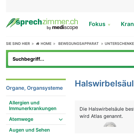
Fokus
Kran
SIE SIND HIER
HOME
BEWEGUNGSAPPARAT
UNTERSCHENKE
Halswirbelsäu
Organe, Organsysteme
Allergien und
Immunerkrankungen
Die Halswirbelsäule bes
wird Atlas genannt.
Atemwege
Augen und Sehen