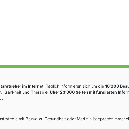
sratgeber im Internet
. Täglich informieren sich um die
18'000 Bes
, Krankheit und Therapie.
Über 23'000 Seiten mit fundlerten Info
u.
rategie mit Bezug zu Gesundheit oder Medizin ist sprechzimmer.ch