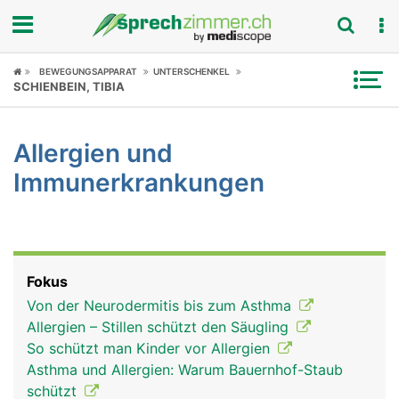
Fokus
BEWEGUNGSAPPARAT
UNTERSCHENKEL
SCHIENBEIN, TIBIA
Krankheitsbilder
Allergien und
Symptome
Immunerkrankungen
Untersuchungen
News
Fokus
Ratgeber
Von der Neurodermitis bis zum Asthma
Allergien – Stillen schützt den Säugling
Rubriken
So schützt man Kinder vor Allergien
Asthma und Allergien: Warum Bauernhof-Staub
schützt