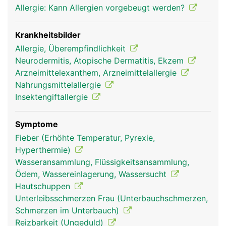
Allergie: Kann Allergien vorgebeugt werden?
Krankheitsbilder
Allergie, Überempfindlichkeit
Neurodermitis, Atopische Dermatitis, Ekzem
Arzneimittelexanthem, Arzneimittelallergie
Nahrungsmittelallergie
Insektengiftallergie
Symptome
Fieber (Erhöhte Temperatur, Pyrexie,
Hyperthermie)
Wasseransammlung, Flüssigkeitsansammlung,
Ödem, Wassereinlagerung, Wassersucht
Hautschuppen
Unterleibsschmerzen Frau (Unterbauchschmerzen,
Schmerzen im Unterbauch)
Reizbarkeit (Ungeduld)