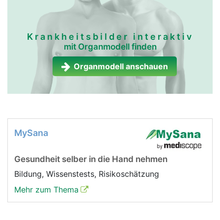
Krankheitsbilder interaktiv
mit Organmodell finden
Organmodell anschauen
MySana
Gesundheit selber in die Hand nehmen
Bildung, Wissenstests, Risikoschätzung
Mehr zum Thema