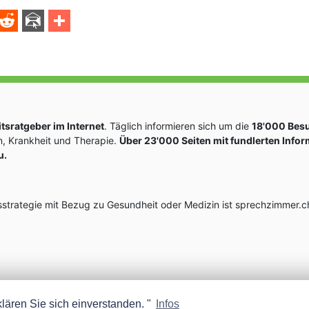
sratgeber im Internet
. Täglich informieren sich um die
18'000 Bes
, Krankheit und Therapie.
Über 23'000 Seiten mit fundlerten Info
u.
rategie mit Bezug zu Gesundheit oder Medizin ist sprechzimmer.ch
lären Sie sich einverstanden. "
Infos