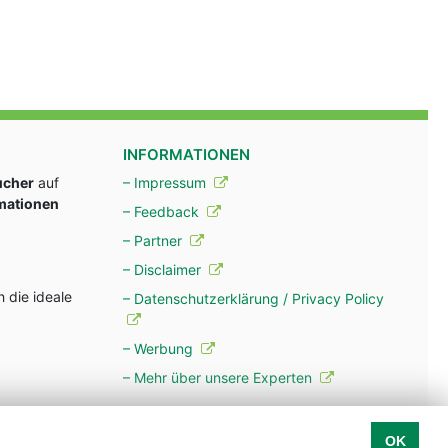
INFORMATIONEN
ucher
auf
– Impressum
rmationen
– Feedback
– Partner
– Disclaimer
 die ideale
– Datenschutzerklärung / Privacy Policy
– Werbung
– Mehr über unsere Experten
OK