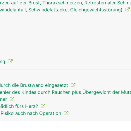
zen auf der Brust, Thoraxschmerzen, Retrosternaler Schm
windelanfall, Schwindelattacke, Gleichgewichtsstörung)
aorta mann
ung
 durch die Brustwand eingesetzt
ehler des Kindes durch Rauchen plus Übergewicht der Mut
nner
hädlich fürs Herz?
 Risiko auch nach Operation