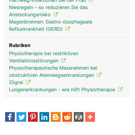
Harnweg-Infektionen bei der Frau
Niesregeln – so reduzieren Sie das
Ansteckungsrisiko
Magenbrennen: Gastro-ösophageale
Refluxkrankheit (GERD)
Rubriken
Physiotherapie bei restriktiven
Ventilationsstörungen
Physiotherapeutische Massnahmen bei
obstruktiven Atemwegserkrankungen
Zilgrei
Lungenerkrankungen - wie hilft Physiotherapie