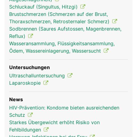
Schluckauf (Singultus, Hitzgi)
Zwerchfell Frau
Zwerchfell Mann
Brustschmerzen (Schmerzen auf der Brust,
Thoraxschmerzen, Retrosternaler Schmerz)
Sodbrennen (Saures Aufstossen, Magenbrennen,
Reflux)
Wasseransammlung, Flüssigkeitsansammlung,
Ödem, Wassereinlagerung, Wassersucht
Untersuchungen
Ultraschalluntersuchung
Laparoskopie
News
HIV-Prävention: Kondome bieten ausreichenden
Schutz
Starkes Übergewicht erhöht Risiko von
Fehlbildungen