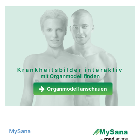
Krankheitsbilder interaktiv
mit Organmodell finden
Organmodell anschauen
MySana