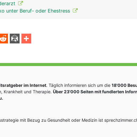
derarzt
iko unter Beruf- oder Ehestress
sratgeber im Internet
. Täglich informieren sich um die
18'000 Bes
, Krankheit und Therapie.
Über 23'000 Seiten mit fundlerten Info
u.
rategie mit Bezug zu Gesundheit oder Medizin ist sprechzimmer.ch