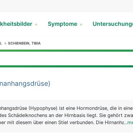
kheitsbilder
Symptome
Untersuchun
L
SCHIENBEIN, TIBIA
rnanhangsdrüse)
nhangsdrüse (Hypophyse) ist eine Hormondrüse, die in eine
es Schädelknochens an der Hirnbasis liegt. Sie gehört zwa
aber mit diesem über einen Stiel verbunden. Die Hirnanhang
...m
pen und einen Hinterlappen, die unabhängig voneinander arb