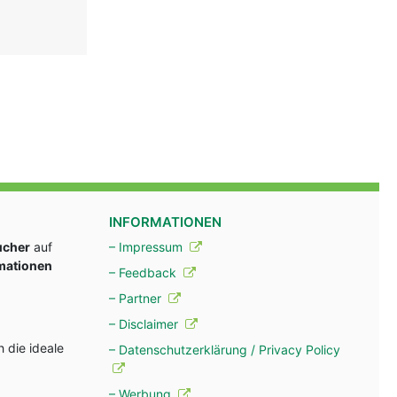
INFORMATIONEN
ucher
auf
– Impressum
rmationen
– Feedback
– Partner
– Disclaimer
 die ideale
– Datenschutzerklärung / Privacy Policy
– Werbung