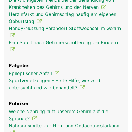
Die wichtigsten Trends bei der Behandlung von
Krankheiten des Gehirns und der Nerven
Herzinfarkt und Gehirnschlag häufig am eigenen
Geburtstag
Handy-Nutzung verändert Stoffwechsel im Gehirn
hirn frau
hirn mann
kopf Links Frau
Kein Sport nach Gehirnerschütterung bei Kindern
Ratgeber
Epileptischer Anfall
Sportverletzungen - Erste Hilfe, wie wird
untersucht und wie behandelt?
Rubriken
kopf Links Mann
Welche Nahrung hilft unserem Gehirn auf die
Sprünge?
Nahrungsmittel zur Hirn- und Gedächtnisstärkung