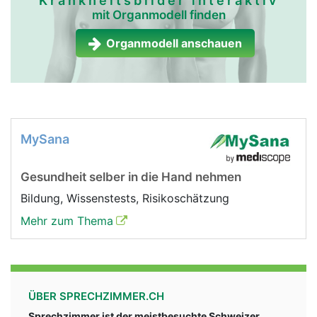
Krankheitsbilder interaktiv
mit Organmodell finden
Organmodell anschauen
MySana
Gesundheit selber in die Hand nehmen
Bildung, Wissenstests, Risikoschätzung
Mehr zum Thema
ÜBER SPRECHZIMMER.CH
Sprechzimmer ist der meistbesuchte Schweizer