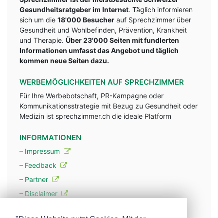
Gesundheitsratgeber im Internet
. Täglich informieren
sich um die
18'000 Besucher
auf Sprechzimmer über
Gesundheit und Wohlbefinden, Prävention, Krankheit
und Therapie.
Über 23'000 Seiten mit fundlerten
Informationen umfasst das Angebot und täglich
kommen neue Seiten dazu.
WERBEMÖGLICHKEITEN AUF SPRECHZIMMER
Für Ihre Werbebotschaft, PR-Kampagne oder
Kommunikationsstrategie mit Bezug zu Gesundheit oder
Medizin ist sprechzimmer.ch die ideale Platform
INFORMATIONEN
– Impressum
– Feedback
– Partner
– Disclaimer
– Datenschutzerklärung / Privacy Policy