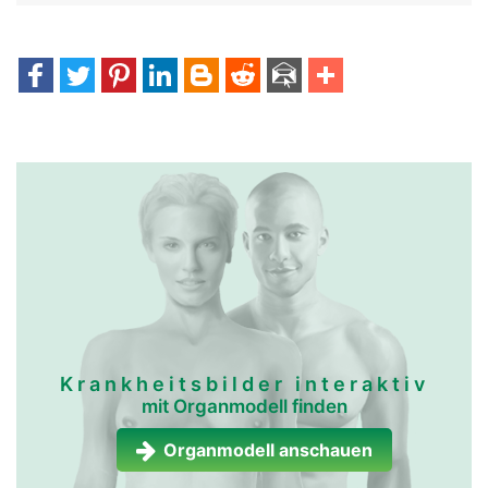
Krankheitsbilder interaktiv
mit Organmodell finden
Organmodell anschauen