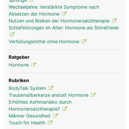
Sprünge
Kopf Links Mann
Wechseljahre: Verstärkte Symptome nach
Absetzen der Hormone
Nutzen und Risiken der Hormonersatztherapie
Schlafstörungen im Alter: Hormone als Störefriede
Verhütungsmittel ohne Hormone
Ratgeber
Hormone
Rubriken
BodyTalk System
Traubensilberkerze anstatt Hormone
Erhöhtes Asthmarisiko durch
Hormonersatztherapie?
Männer Gesundheit
Touch for Health