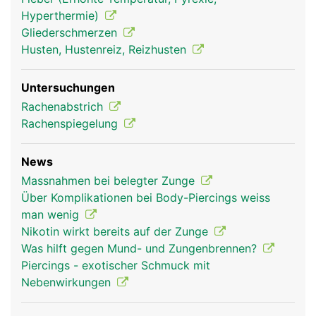
Hyperthermie)
Gliederschmerzen
Husten, Hustenreiz, Reizhusten
Untersuchungen
Rachenabstrich
Rachenspiegelung
News
Zunge Frau
Zunge Mann
Massnahmen bei belegter Zunge
Über Komplikationen bei Body-Piercings weiss
man wenig
Nikotin wirkt bereits auf der Zunge
Was hilft gegen Mund- und Zungenbrennen?
Piercings - exotischer Schmuck mit
Nebenwirkungen