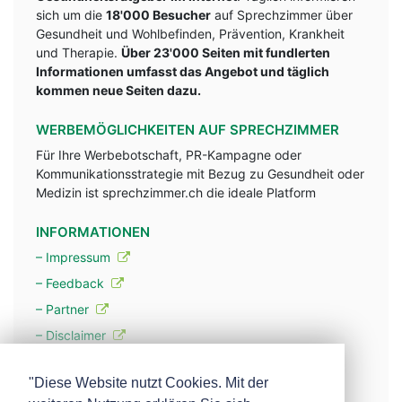
sich um die
18'000 Besucher
auf Sprechzimmer über
Gesundheit und Wohlbefinden, Prävention, Krankheit
und Therapie.
Über 23'000 Seiten mit fundlerten
Informationen umfasst das Angebot und täglich
kommen neue Seiten dazu.
WERBEMÖGLICHKEITEN AUF SPRECHZIMMER
Für Ihre Werbebotschaft, PR-Kampagne oder
Kommunikationsstrategie mit Bezug zu Gesundheit oder
Medizin ist sprechzimmer.ch die ideale Platform
INFORMATIONEN
– Impressum
– Feedback
– Partner
– Disclaimer
– Datenschutzerklärung / Privacy Policy
"Diese Website nutzt Cookies. Mit der