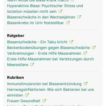
Wenn Mode die Blase krank macht
Hyperaktive Blase: Psychischer Stress und
Isolation müssten nicht sein
Blasenschwäche in den Wechseljahren
Blasenkrebs im Urin feststellbar
Ratgeber
Blasenschwäche - Ein Tabu bricht
Beckenbodenübungen gegen Blasenschwäche
Verbrennungen - Erste Hilfe Massnahmen
Erste-Hilfe-Massnahmen bei Verletzungen durch
Meerestiere
Rubriken
Immunstimulanzien bei Blasenentzündung
Harnwegsinfektionen: Wie sich Bakterien bei uns
einnisten
Frauen Gesundheit