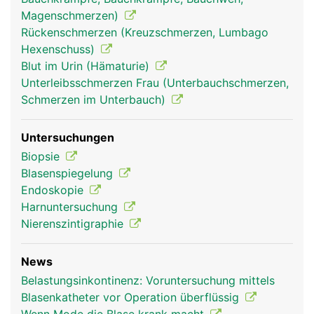
Magenschmerzen)
Rückenschmerzen (Kreuzschmerzen, Lumbago
Hexenschuss)
Blut im Urin (Hämaturie)
Unterleibsschmerzen Frau (Unterbauchschmerzen,
Schmerzen im Unterbauch)
Untersuchungen
Biopsie
Blasenspiegelung
Endoskopie
Harnuntersuchung
Nierenszintigraphie
News
Belastungsinkontinenz: Voruntersuchung mittels
Blasenkatheter vor Operation überflüssig