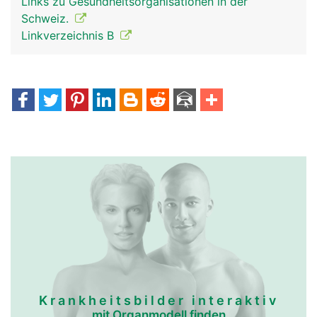
Links zu Gesundheitsorganisationen in der
Schweiz.
Linkverzeichnis B
Krankheitsbilder interaktiv
mit Organmodell finden