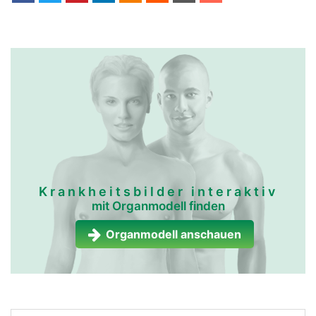
Krankheitsbilder interaktiv
mit Organmodell finden
Organmodell anschauen