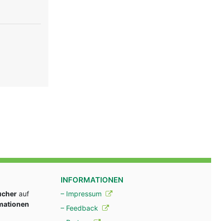
INFORMATIONEN
ucher
auf
– Impressum
rmationen
– Feedback