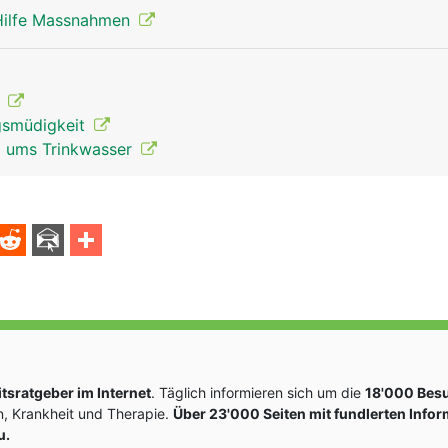
 Hilfe Massnahmen
e
gsmüdigkeit
d ums Trinkwasser
sratgeber im Internet
. Täglich informieren sich um die
18'000 Bes
, Krankheit und Therapie.
Über 23'000 Seiten mit fundlerten Info
u.