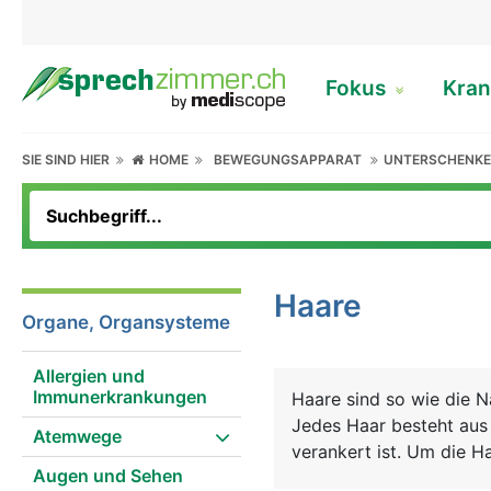
Fokus
Kran
SIE SIND HIER
HOME
BEWEGUNGSAPPARAT
UNTERSCHENKE
Haare
Organe, Organsysteme
Allergien und
Immunerkrankungen
Haare sind so wie die N
Jedes Haar besteht aus 
Atemwege
verankert ist. Um die H
Augen und Sehen
befinden, die feinste H