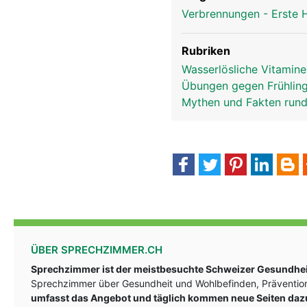
Verbrennungen - Erste
Rubriken
Wasserlösliche Vitamin
Übungen gegen Frühlin
Mythen und Fakten run
ÜBER SPRECHZIMMER.CH
Sprechzimmer ist der meistbesuchte Schweizer Gesundheit
Sprechzimmer über Gesundheit und Wohlbefinden, Prävention
umfasst das Angebot und täglich kommen neue Seiten daz