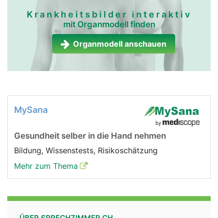
Krankheitsbilder interaktiv
mit Organmodell finden
Organmodell anschauen
MySana
Gesundheit selber in die Hand nehmen
Bildung, Wissenstests, Risikoschätzung
Mehr zum Thema
ÜBER SPRECHZIMMER.CH