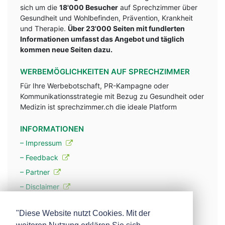
sich um die
18'000 Besucher
auf Sprechzimmer über
Gesundheit und Wohlbefinden, Prävention, Krankheit
und Therapie.
Über 23'000 Seiten mit fundlerten
Informationen umfasst das Angebot und täglich
kommen neue Seiten dazu.
WERBEMÖGLICHKEITEN AUF SPRECHZIMMER
Für Ihre Werbebotschaft, PR-Kampagne oder
Kommunikationsstrategie mit Bezug zu Gesundheit oder
Medizin ist sprechzimmer.ch die ideale Platform
INFORMATIONEN
– Impressum
– Feedback
– Partner
– Disclaimer
– Datenschutzerklärung / Privacy Policy
"Diese Website nutzt Cookies. Mit der