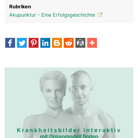
Rubriken
Akupunktur - Eine Erfolgsgeschichte
Krankheitsbilder interaktiv
mit Organmodell finden