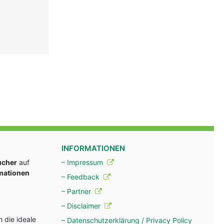
INFORMATIONEN
ucher
auf
– Impressum
rmationen
– Feedback
– Partner
– Disclaimer
 die ideale
– Datenschutzerklärung / Privacy Policy