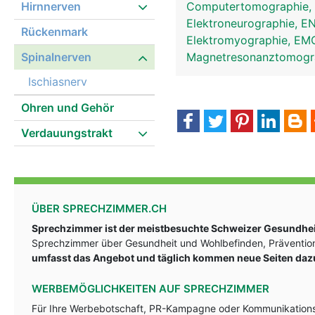
Hirnnerven
Computertomographie,
Elektroneurographie, 
Rückenmark
Elektromyographie, E
Spinalnerven
Magnetresonanztomog
Ischiasnerv
Ohren und Gehör
Verdauungstrakt
Spinalnerven Frau
ÜBER SPRECHZIMMER.CH
Sprechzimmer ist der meistbesuchte Schweizer Gesundheit
Sprechzimmer über Gesundheit und Wohlbefinden, Prävention
umfasst das Angebot und täglich kommen neue Seiten daz
WERBEMÖGLICHKEITEN AUF SPRECHZIMMER
Für Ihre Werbebotschaft, PR-Kampagne oder Kommunikationsst