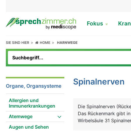
Fokus
Kran
SIE SIND HIER
HOME
HARNWEGE
Spinalnerven
Organe, Organsysteme
Allergien und
Immunerkrankungen
Die Spinalnerven (Rück
Das Rückenmark gibt in 
Atemwege
Wirbelsäule 31 Spinaln
Augen und Sehen
Wirbelsäulenabschnitten