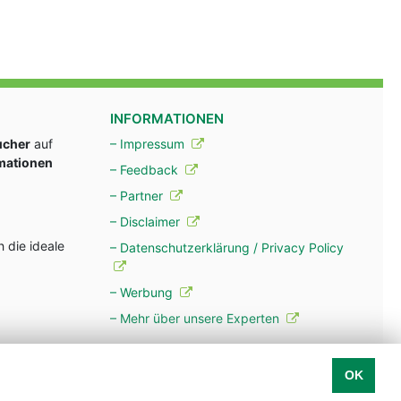
INFORMATIONEN
ucher
auf
– Impressum
rmationen
– Feedback
– Partner
– Disclaimer
 die ideale
– Datenschutzerklärung / Privacy Policy
– Werbung
– Mehr über unsere Experten
OK