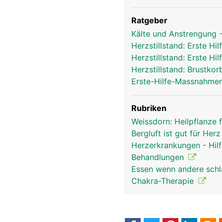
Ratgeber
Kälte und Anstrengung -
Herzstillstand: Erste 
Herzstillstand: Erste 
Herzstillstand: Brustk
Erste-Hilfe-Massnahmen
Rubriken
Weissdorn: Heilpflanze 
Bergluft ist gut für Her
Herzerkrankungen - Hil
Behandlungen
Essen wenn andere schl
Chakra-Therapie