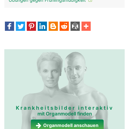
Übungen gegen Frühlingsmüdigkeit
Krankheitsbilder interaktiv
mit Organmodell finden
Organmodell anschauen