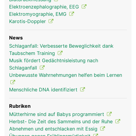
Elektroenzephalographie, EEG
Elektromyographie, EMG
Karotis-Doppler
News
Schlaganfall: Verbesserte Beweglichkeit dank
Taubschem Training
Grosshirn Frau
Grosshirn Mann
Musik fördert Gedächtnisleistung nach
Schlaganfall
Unbewusste Wahrnehmungen helfen beim Lernen
Menschliche DNA identifiziert
Rubriken
Mütterhirne sind auf Babys programmiert
Herbst- Die Zeit des Sammelns und der Ruhe
Abnehmen und entschlacken mit Essig