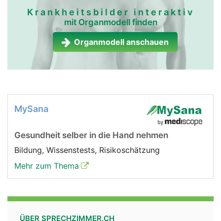
Krankheitsbilder interaktiv
mit Organmodell finden
Organmodell anschauen
MySana
Gesundheit selber in die Hand nehmen
Bildung, Wissenstests, Risikoschätzung
Mehr zum Thema
ÜBER SPRECHZIMMER.CH