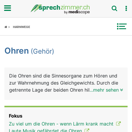
Fokus
HARNWEGE
Krankheitsbilder
Ohren
(Gehör)
Symptome
Untersuchungen
Die Ohren sind die Sinnesorgane zum Hören und
News
zur Wahrnehmung des Gleichgewichts. Durch die
getrennte Lage der beiden Ohren hilft das Gehör
...mehr sehen
Ratgeber
auch bei der räumlichen Orientierung. Das Ohr
besteht aus dem sichtbaren äusseren Ohr, dem
Rubriken
Mittelohr und dem Innenohr. Das äussere Ohr - die
Fokus
Ohrmuschel, die aus Haut, Knorpel und
Zu viel um die Ohren - wenn Lärm krank macht
Fettgewebe besteht - dient zur Aufnahme und
Laute Musik gefährdet die Ohren