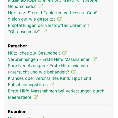
Musik ab Kopfhörer erhöht Risiko für spätere
Gehörschäden
Hörsturz: Steroid-Tabletten verbessern Gehör
gleich gut wie gespritzt
Empfehlungen bei verstopften Ohren mit
''Ohrenschmalz''
Ratgeber
Nützliches zur Gesundheit
Verbrennungen - Erste Hilfe Massnahmen
Sportverletzungen - Erste Hilfe, wie wird
untersucht und wie behandelt?
Krankes oder verunfalltes Kind: Tipps und
Entscheidungshilfen
Erste-Hilfe-Massnahmen bei Verletzungen durch
Meerestiere
Rubriken