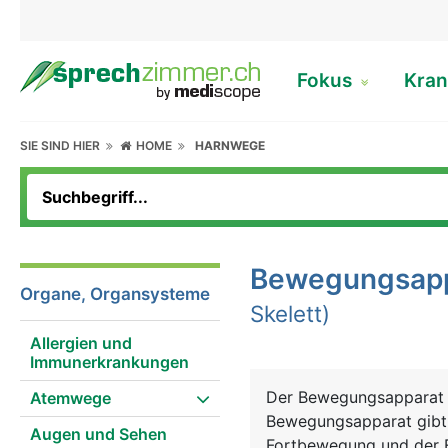
Fokus
Kran
SIE SIND HIER
HOME
HARNWEGE
Bewegungsapp
Organe, Organsysteme
Skelett)
Allergien und
Immunerkrankungen
Der Bewegungsapparat b
Atemwege
Bewegungsapparat gibt 
Augen und Sehen
Fortbewegung und der F