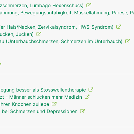
uzschmerzen, Lumbago Hexenschuss)
ähmung, Bewegungsunfähigkeit, Muskellähmung, Parese, Pa
fer Hals/Nacken, Zervikalsyndrom, HWS-Syndrom)
tjucken, Jucken)
rau (Unterbauchschmerzen, Schmerzen im Unterbauch)
egung besser als Stosswellentherapie
rzt - Männer schlucken mehr Medizin
Ihren Knochen zuliebe
t bei Schmerzen und Depressionen