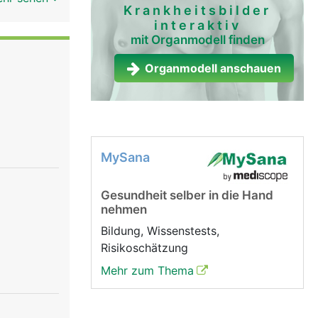
Krankheitsbilder
interaktiv
mit Organmodell finden
Organmodell anschauen
MySana
Gesundheit selber in die Hand
nehmen
Bildung, Wissenstests,
Risikoschätzung
Mehr zum Thema