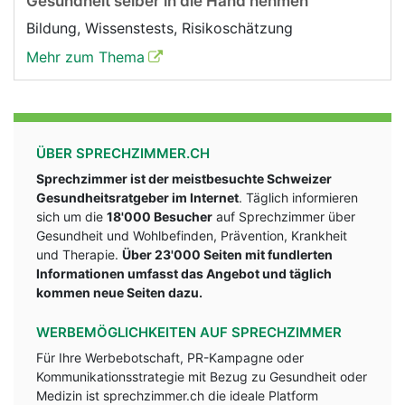
Gesundheit selber in die Hand nehmen
Bildung, Wissenstests, Risikoschätzung
Mehr zum Thema
ÜBER SPRECHZIMMER.CH
Sprechzimmer ist der meistbesuchte Schweizer
Gesundheitsratgeber im Internet
. Täglich informieren
sich um die
18'000 Besucher
auf Sprechzimmer über
Gesundheit und Wohlbefinden, Prävention, Krankheit
und Therapie.
Über 23'000 Seiten mit fundlerten
Informationen umfasst das Angebot und täglich
kommen neue Seiten dazu.
WERBEMÖGLICHKEITEN AUF SPRECHZIMMER
Für Ihre Werbebotschaft, PR-Kampagne oder
Kommunikationsstrategie mit Bezug zu Gesundheit oder
Medizin ist sprechzimmer.ch die ideale Platform