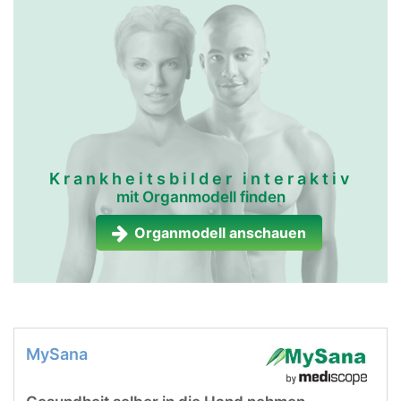
Krankheitsbilder interaktiv
mit Organmodell finden
Organmodell anschauen
MySana