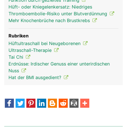
Funktion durch gezieltes Training
Hüft- oder Kniegelenkersatz: Niedriges
Thromboembolie-Risiko unter Blutverdünnung
Mehr Knochenbrüche nach Brustkrebs
Rubriken
Hüftultraschall bei Neugeborenen
Ultraschall-Therapie
Tai Chi
Erdnüsse: Irdischer Genuss einer unterirdischen
Nuss
Hat der BMI ausgedient?