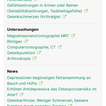
Hüftgelenk Frau
Hüftgelenk Mann
Gefühlsstörungen in Armen oder Beinen
(Sensibilitätsstörungen, Taubheitsgefühle)
Gelenkschmerzen (Arthralgie)
Untersuchungen
Magnetresonanztomographie MRT
Röntgen
Computertomographie, CT
Gelenkpunktion
Arthroskopie
News
Depressionen begünstigen Fettansammlung an
Bauch und Hüfte
Erhöhen Antidepressiva das Osteoporoserisiko im
Alter?
Gelenkarthrose: Weniger Schmerzen, bessere