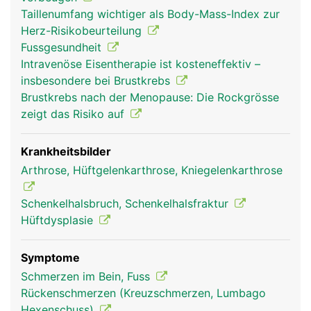
Hüftpfanne des Beckens bewegt. Dadurch ist das
Taillenumfang wichtiger als Body-Mass-Index zur
Bewegungsausmass etwas geringer als beim
Herz-Risikobeurteilung
Kugelgelenk der Schulter. Damit die Gelenke nicht
Fussgesundheit
aufeinander reiben, sind sie mit Gelenkknorpel
Intravenöse Eisentherapie ist kosteneffektiv –
bezogen und in Gelenkschmiere eingebettet. Das
insbesondere bei Brustkrebs
Hüftgelenk wird von einer festen Gelenkkapsel
Brustkrebs nach der Menopause: Die Rockgrösse
umgeben und durch kräftige Bänder und den
zeigt das Risiko auf
umliegenden Muskeln stabilisiert. Die Bewegung
des Beines wird durch das Zusammenspiel von
Gelenk, Bändern und Muskeln ermöglicht.
Krankheitsbilder
Arthrose, Hüftgelenkarthrose, Kniegelenkarthrose
Schenkelhalsbruch, Schenkelhalsfraktur
Hüftdysplasie
Symptome
Schmerzen im Bein, Fuss
Rückenschmerzen (Kreuzschmerzen, Lumbago
Hexenschuss)